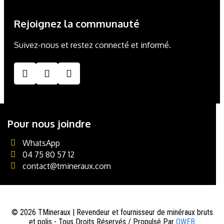
Rejoignez la communauté
Suivez-nous et restez connecté et informé.
Pour nous joindre
WhatsApp
04 75 80 57 12
contact@tmineraux.com
©
2026
TMineraux | Revendeur et fournisseur de minéraux bruts
et polis - Tous Droits Réservés / Propulsé Par
QWEB