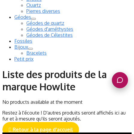
Quartz
Pierres diverses
Géodes
Géodes de quartz
Géodes d'améthystes
Géodes de Célestites
Fossiles
Bijoux
Bracelets
Petit prix
Liste des produits de la
marque Howlite
No products available at the moment
Restez à l'écoute ! D'autres produits seront affichés ici au
fur et à mesure qu'ils seront ajoutés.

Retour à la page d'accueil