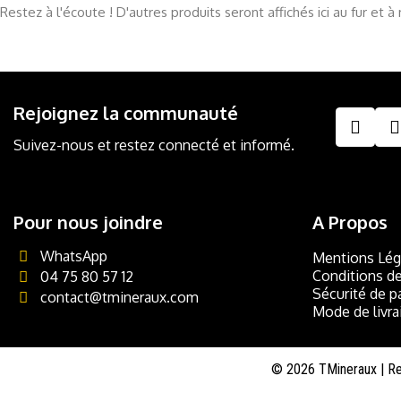
Restez à l'écoute ! D'autres produits seront affichés ici au fur et à
Rejoignez la communauté
Suivez-nous et restez connecté et informé.
Pour nous joindre
A Propos
WhatsApp
Mentions Lég
Conditions d
04 75 80 57 12
Sécurité de 
contact@tmineraux.com
Mode de livra
©
2026
TMineraux | Re