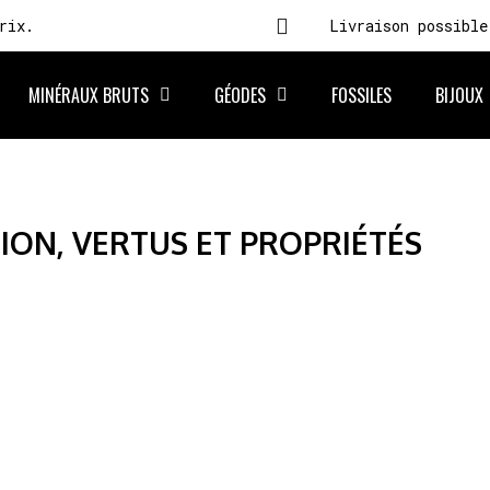
rix.
Livraison possible
MINÉRAUX BRUTS
GÉODES
FOSSILES
BIJOUX
TION, VERTUS ET PROPRIÉTÉS