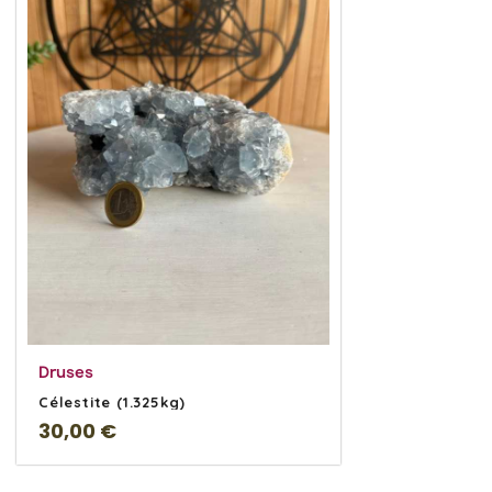
En savoir Plus
Druses
Célestite (1.325kg)
30,00 €