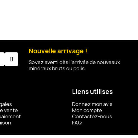
Nouvelle arrivage !
Soyez averti dès l’arrivée de nouveaux
minéraux bruts ou polis.
Liens utilises
gales
Donnez mon avis
e vente
Mon compte
 paiement
Contactez-nous
aison
FAQ