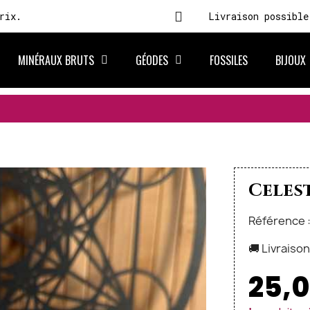
rix.
Livraison possible
MINÉRAUX BRUTS
GÉODES
FOSSILES
BIJOUX
🚚 FRAIS DE
Celest
Référence 
🚚 Livraiso
25,0