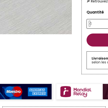
🔎 Retrouvez
Quantité
Livraiso
selon les 