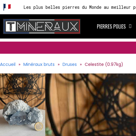
Les plus belles pierres du Monde au meilleur p
PIERRES POLIES
Accueil
Minéraux bruts
Druses
Celestite (0.97kg)