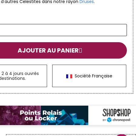
 d'autres Celestites dans notre rayon
Druses
.
AJOUTER AU PANIER
n
2 à 4 jours ouvrés
Société Française
destinations.