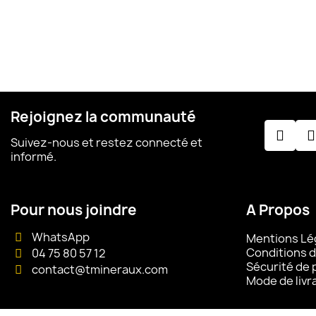
Rejoignez la communauté
Suivez-nous et restez connecté et
informé.
Pour nous joindre
A Propos
WhatsApp
Mentions Lé
Conditions d
04 75 80 57 12
Sécurité de
contact@tmineraux.com
Mode de livr