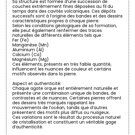
Sa structure est formée d’une succession de
couches extrêmement fines déposées au fil du
temps dans des cavités volcaniques. Ces dépôts
successifs sont à l’origine des bandes et des dessins
caractéristiques propres à chaque pierre.
Selon les conditions géologiques de sa formation,
elle peut également renfermer des traces
naturelles de différents éléments tels que :
Fer (Fe)
Manganèse (Mn)
Aluminium (Al)
Calcium (Ca)
Magnésium (Mg)
Ces éléments, présents en très faible quantité,
influencent les nuances de couleur et certains
motifs observés dans la pierre.
Aspect et authenticité:
Chaque agate orque est entièrement naturelle et
présente une combinaison unique de bandes, de
contrastes et de nuances. Certaines pierres offrent
des dessins très marqués rappelant les
mouvements de l’océan, tandis que d’autres
présentent des motifs plus diffus ou nuageux.
Ces variations sont le résultat du processus naturel
de cristallisation et constituent un véritable gage
d’authenticité.