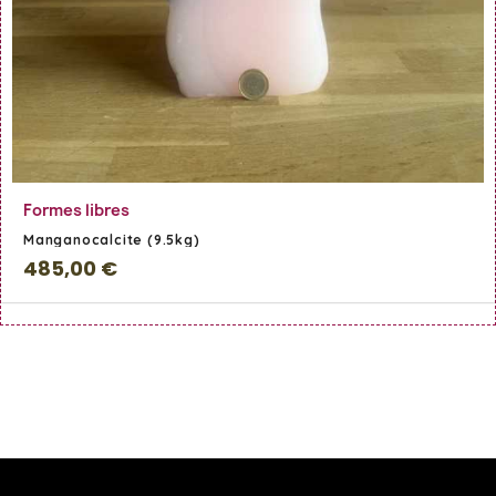
En savoir Plus
Formes libres
Manganocalcite (9.5kg)
485,00 €