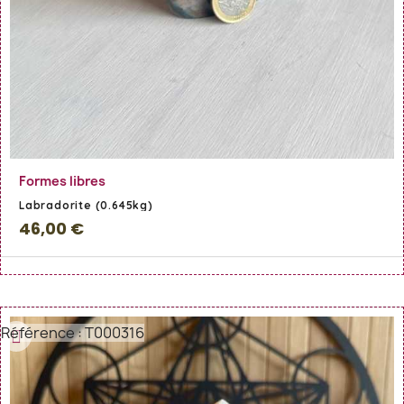
En savoir Plus
Formes libres
Labradorite (0.645kg)
46,00 €
Référence : T000316