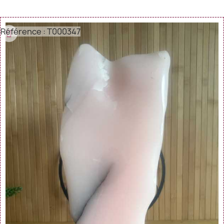
Référence : T000347