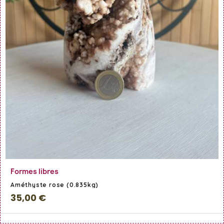
En savoir Plus
Formes libres
Améthyste rose (0.835kg)
35,00 €