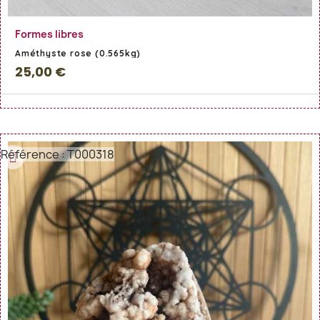
En savoir Plus
Formes libres
Améthyste rose (0.565kg)
25,00 €
Référence : T000318