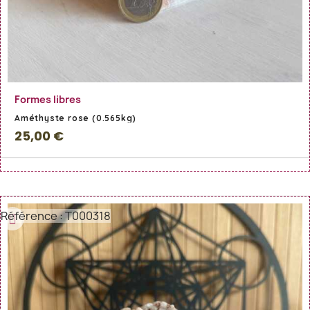
En savoir Plus
Formes libres
Améthyste rose (0.565kg)
25,00 €
Référence : T000318