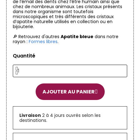
de l’émail des dents chez l’être humain ainsi que
chez de nombreux animaux. Les cristaux présents
dans notre organisme sont toutefois
microscopiques et très différents des cristaux
d’apatite naturelle utilisés en collection ou en
bijouterie.
🔎 Retrouvez d'autres
Apatite bleue
dans notre
rayon :
Formes libres
.
Quantité
AJOUTER AU PANIER
Livraison
2 à 4 jours ouvrés selon les
destinations.