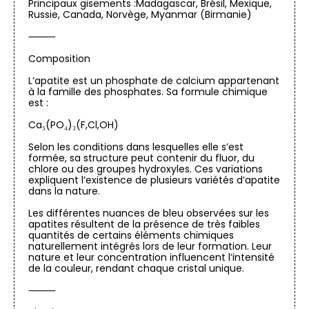
Principaux gisements :Madagascar, Brésil, Mexique,
Russie, Canada, Norvège, Myanmar (Birmanie)
⸻
Composition
L’apatite est un phosphate de calcium appartenant
à la famille des phosphates. Sa formule chimique
est :
Ca₅(PO₄)₃(F,Cl,OH)
Selon les conditions dans lesquelles elle s’est
formée, sa structure peut contenir du fluor, du
chlore ou des groupes hydroxyles. Ces variations
expliquent l’existence de plusieurs variétés d’apatite
dans la nature.
Les différentes nuances de bleu observées sur les
apatites résultent de la présence de très faibles
quantités de certains éléments chimiques
naturellement intégrés lors de leur formation. Leur
nature et leur concentration influencent l’intensité
de la couleur, rendant chaque cristal unique.
⸻