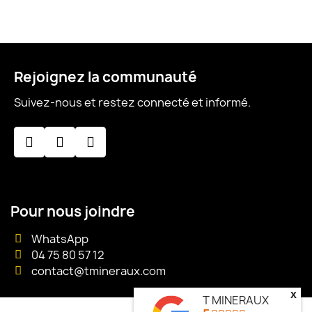
Rejoignez la communauté
Suivez-nous et restez connecté et informé.
Pour nous joindre
WhatsApp
04 75 80 57 12
contact@tmineraux.com
x
T MINERAUX