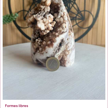
En savoir Plus
Formes libres