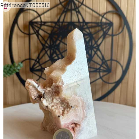
Référence : T000316