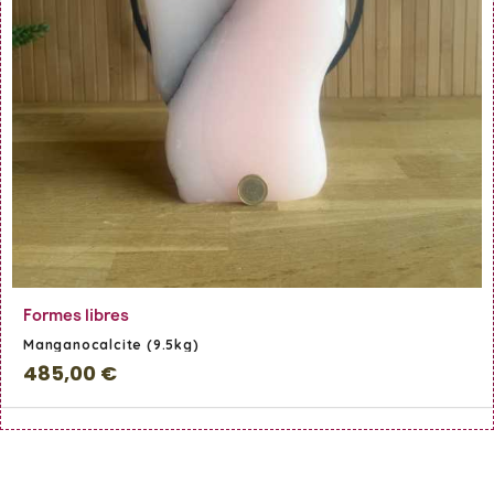
En savoir Plus
Formes libres
Manganocalcite (9.5kg)
485,00 €