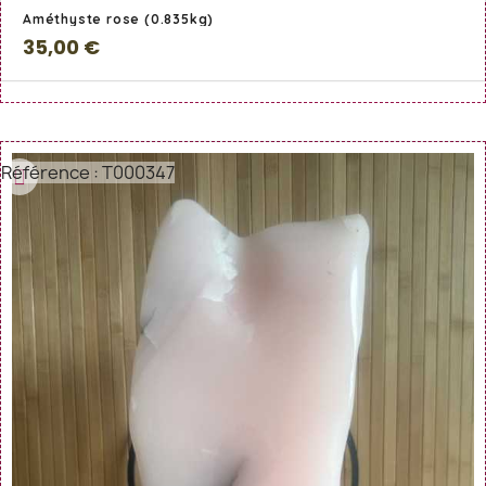
Améthyste rose (0.835kg)
35,00 €
Référence : T000347