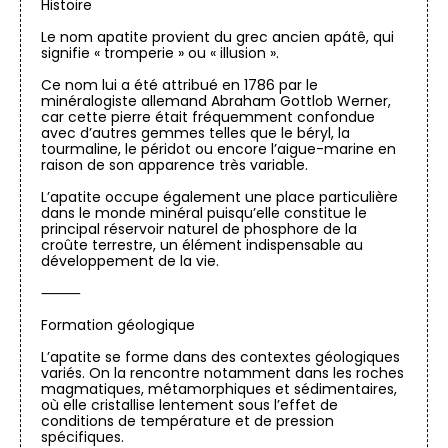
Histoire
Le nom apatite provient du grec ancien apátê, qui
signifie « tromperie » ou « illusion ».
Ce nom lui a été attribué en 1786 par le
minéralogiste allemand Abraham Gottlob Werner,
car cette pierre était fréquemment confondue
avec d’autres gemmes telles que le béryl, la
tourmaline, le péridot ou encore l’aigue-marine en
raison de son apparence très variable.
L’apatite occupe également une place particulière
dans le monde minéral puisqu’elle constitue le
principal réservoir naturel de phosphore de la
croûte terrestre, un élément indispensable au
développement de la vie.
⸻
Formation géologique
L’apatite se forme dans des contextes géologiques
variés. On la rencontre notamment dans les roches
magmatiques, métamorphiques et sédimentaires,
où elle cristallise lentement sous l’effet de
conditions de température et de pression
spécifiques.