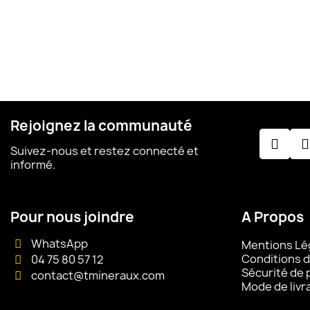
Rejoignez la communauté
Suivez-nous et restez connecté et
informé.
Pour nous joindre
A Propos
WhatsApp
Mentions Lé
Conditions d
04 75 80 57 12
Sécurité de
contact@tmineraux.com
Mode de livr