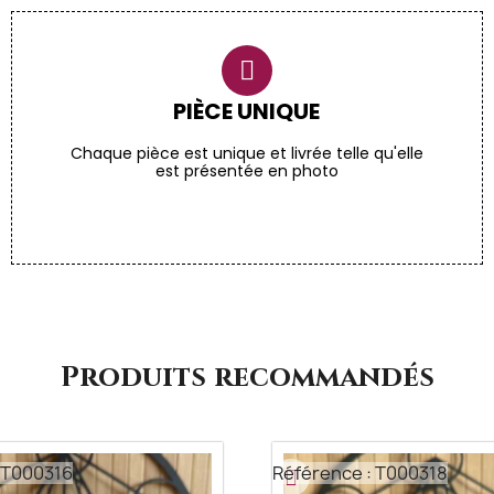
PIÈCE UNIQUE
Chaque pièce est unique et livrée telle qu'elle
est présentée en photo
Produits recommandés
 T000316
Référence : T000318