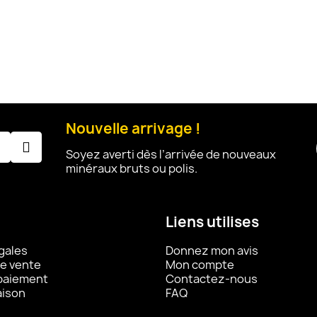
Nouvelle arrivage !
Soyez averti dès l’arrivée de nouveaux
minéraux bruts ou polis.
Liens utilises
gales
Donnez mon avis
e vente
Mon compte
 paiement
Contactez-nous
aison
FAQ