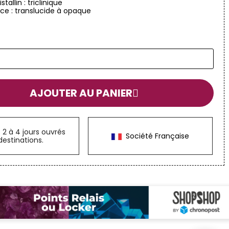
tallin : triclinique
ce : translucide à opaque
AJOUTER AU PANIER
n
2 à 4 jours ouvrés
Société Française
destinations.