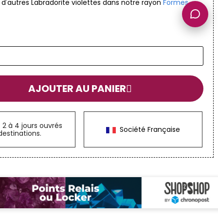
 d'autres Labradorite violettes dans notre rayon
Formes
AJOUTER AU PANIER
n
2 à 4 jours ouvrés
Société Française
destinations.