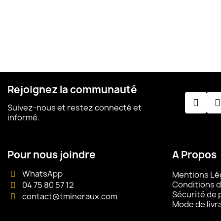
Rejoignez la communauté
Suivez-nous et restez connecté et
informé.
Pour nous joindre
A Propos
WhatsApp
Mentions Lé
Conditions d
04 75 80 57 12
Sécurité de
contact@tmineraux.com
Mode de livr