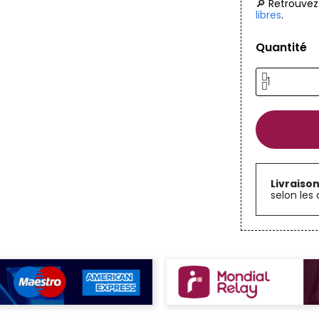
🔎 Retrouvez
libres
.
Quantité
Livraiso
selon les 