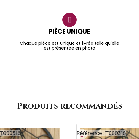
PIÈCE UNIQUE
Chaque pièce est unique et livrée telle qu'elle
est présentée en photo
Produits recommandés
 T000316
Référence : T000318