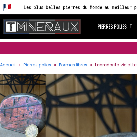
Les plus belles pierres du Monde au meilleur p
PIERRES POLIES
Accueil
Pierres polies
Formes libres
Labradorite violette