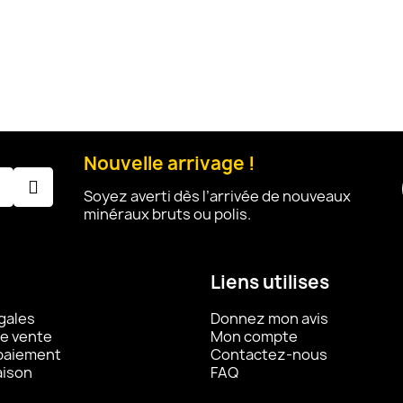
Nouvelle arrivage !
Soyez averti dès l’arrivée de nouveaux
minéraux bruts ou polis.
Liens utilises
gales
Donnez mon avis
e vente
Mon compte
 paiement
Contactez-nous
aison
FAQ