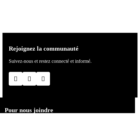
Rejoignez la communauté
Suivez-nous et restez connecté et informé.
Pour nous joindre
WhatsApp
04 75 80 57 12
contact@tmineraux.com