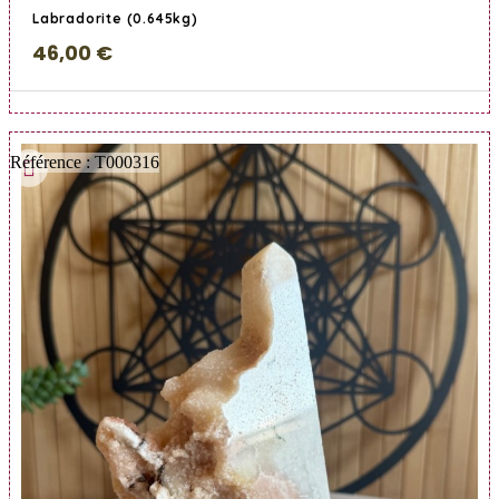
Labradorite (0.645kg)
46,00 €
Référence : T000316