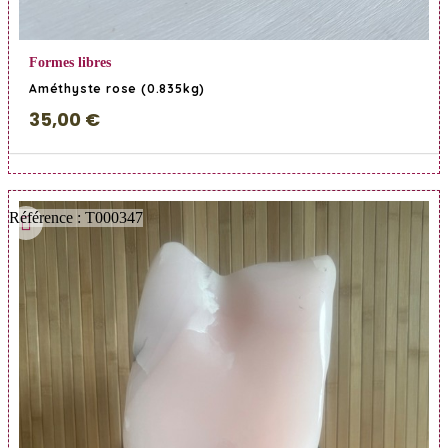
En savoir Plus
Formes libres
Améthyste rose (0.835kg)
35,00 €
Référence : T000347