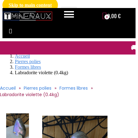
Skip to main content
0,00 €
🚚 FRAIS DE LIV
Accueil
Pierres polies
Formes libres
Labradorite violette (0.4kg)
Accueil
Pierres polies
Formes libres
Labradorite violette (0.4kg)