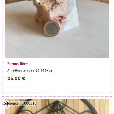
En savoir Plus
Formes libres
Améthyste rose (0.565kg)
25,00 €
Référence : T000318