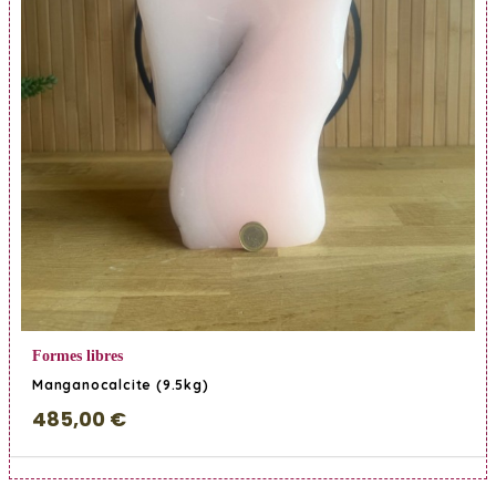
En savoir Plus
Formes libres
Manganocalcite (9.5kg)
485,00 €