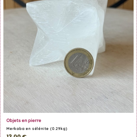
En savoir Plus
Objets en pierre
Merkaba en sélénite (0.29kg)
13,00 €