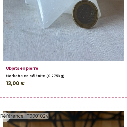
En savoir Plus
Objets en pierre
Merkaba en sélénite (0.275kg)
13,00 €
Référence : T0001024