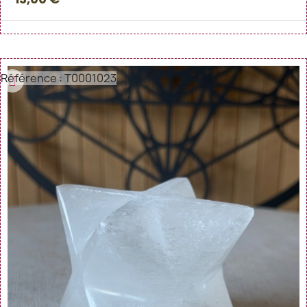
Référence : T0001023