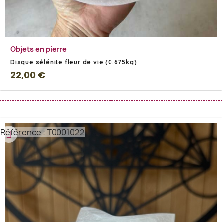
En savoir Plus
Objets en pierre
Disque sélénite fleur de vie (0.675kg)
22,00 €
Référence : T0001022