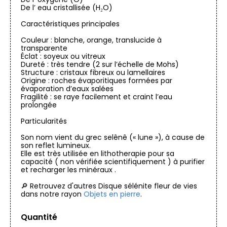
De l’ eau cristallisée (H₂O)
Caractéristiques principales
Couleur : blanche, orange, translucide à
transparente
Éclat : soyeux ou vitreux
Dureté : très tendre (2 sur l’échelle de Mohs)
Structure : cristaux fibreux ou lamellaires
Origine : roches évaporitiques formées par
évaporation d’eaux salées
Fragilité : se raye facilement et craint l’eau
prolongée
Particularités
Son nom vient du grec selênê (« lune »), à cause de
son reflet lumineux.
Elle est très utilisée en lithotherapie pour sa
capacité ( non vérifiée scientifiquement ) à purifier
et recharger les minéraux .
🔎 Retrouvez d'autres Disque sélénite fleur de vies
dans notre rayon
Objets en pierre
.
Quantité