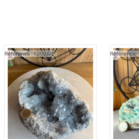
Référence : T000372
Référence :