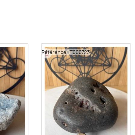
Référence : T000723