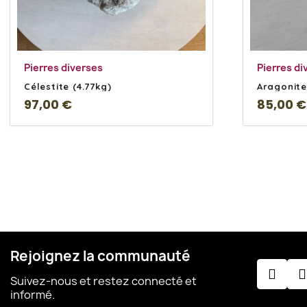
En savoir Plus
Pierres diverses
Pierres di
Célestite (4.77kg)
Aragonite
97,00 €
85,00 €
Rejoignez la communauté
Suivez-nous et restez connecté et
informé.