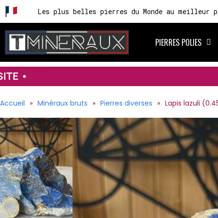
Les plus belles pierres du Monde au meilleur p
PIERRES POLIES
Accueil
Minéraux bruts
Pierres diverses
Lapis lazuli (0.