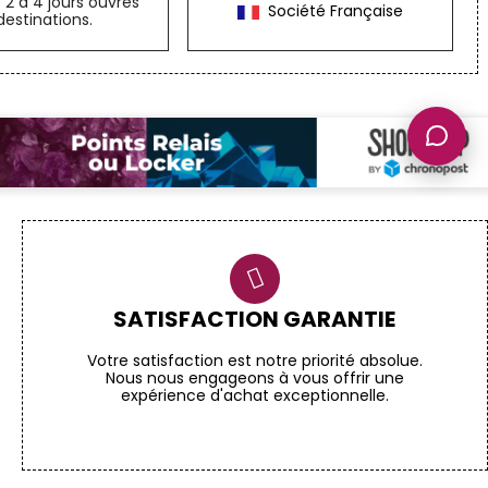
n
2 à 4 jours ouvrés
Société Française
destinations.
SATISFACTION GARANTIE
Votre satisfaction est notre priorité absolue.
Nous nous engageons à vous offrir une
expérience d'achat exceptionnelle.