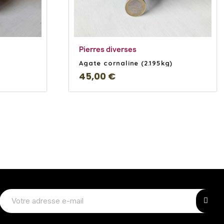
s
En savoir Plus
Pierres diverses
Agate cornaline (2.195kg)
45,00 €