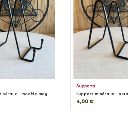
En savoir Plus
En savoir Plu
Supports
Support minéraux - modèle moyen Noir
4,00 €