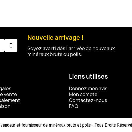
Nouvelle arrivage !
Soyez averti dès l’arrivée de nouveaux
minéraux bruts ou polis.
Liens utilises
gales
Donnez mon avis
e vente
Mon compte
 paiement
Contactez-nous
aison
FAQ
vendeur et fournisseur de minéraux bruts et polis - Tous Droits Réserv