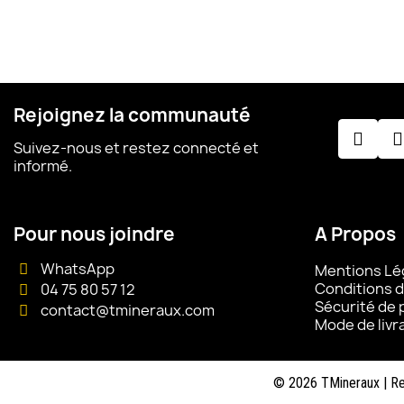
Rejoignez la communauté
Suivez-nous et restez connecté et
informé.
Pour nous joindre
A Propos
WhatsApp
Mentions Lé
Conditions d
04 75 80 57 12
Sécurité de
contact@tmineraux.com
Mode de livr
©
2026
TMineraux | Re