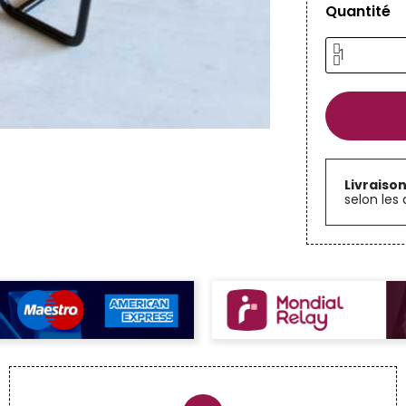
Quantité
Livraiso
selon les 