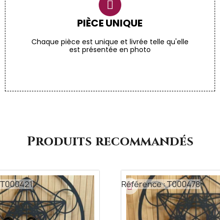
PIÈCE UNIQUE
Chaque pièce est unique et livrée telle qu'elle
est présentée en photo
Produits recommandés
 T000421
Référence : T000478