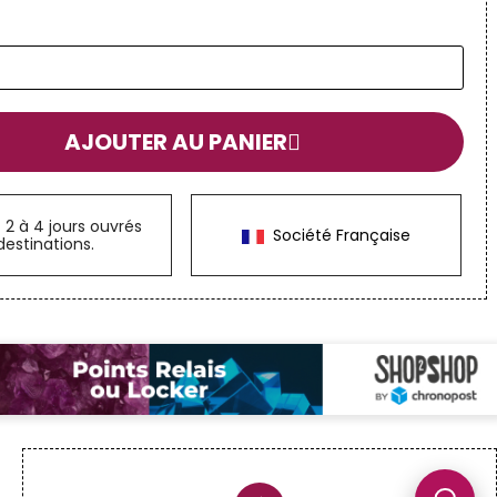
AJOUTER AU PANIER
n
2 à 4 jours ouvrés
Société Française
destinations.