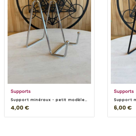
En savoir Plus
Supports
Supports
Support minéraux - petit modèle chromé
4,00 €
6,00 €