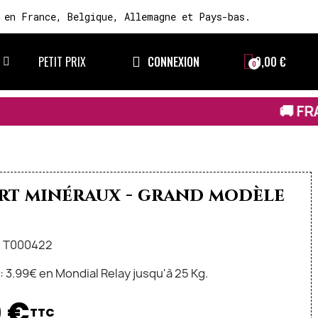
 en France, Belgique, Allemagne et Pays-bas.
PETIT PRIX
CONNEXION
0,00 €
🚚 FRAIS DE LIVRAI
inéraux - grand modèle
: T000422
n: 3.99€ en Mondial Relay jusqu'à 25 Kg.
 €
TTC