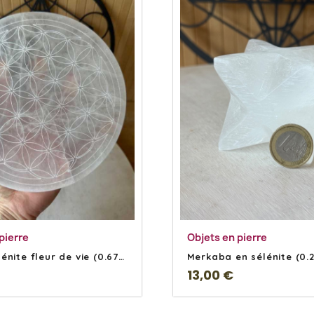
En savoir Plus
En savoir Plu
pierre
Objets en pierre
Disque sélénite fleur de vie (0.675kg)
Merkaba en sélénite (0.
13,00 €