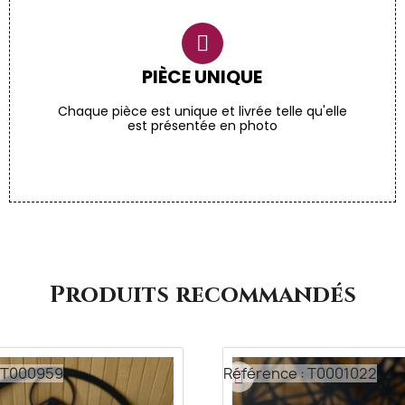
PIÈCE UNIQUE
Chaque pièce est unique et livrée telle qu'elle
est présentée en photo
Produits recommandés
: T000959
Référence : T0001022