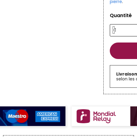
pierre
.
Quantité
Livraiso
selon les 