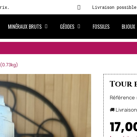
rix.
Livraison possible
MINÉRAUX BRUTS
GÉODES
FOSSILES
BIJOUX
 (0.73kg)
Tour e
Référence 
🚚 Livraiso
17,0