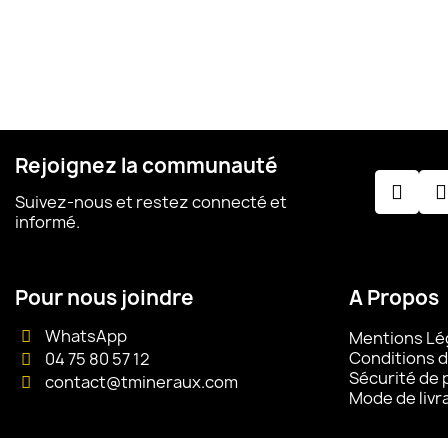
Rejoignez la communauté
Suivez-nous et restez connecté et
informé.
Pour nous joindre
A Propos
WhatsApp
Mentions Lé
Conditions d
04 75 80 57 12
Sécurité de
contact@tmineraux.com
Mode de livr