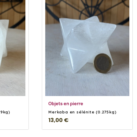
s
En savoir Plus
Objets en pierre
29kg)
Merkaba en sélénite (0.275kg)
13,00 €