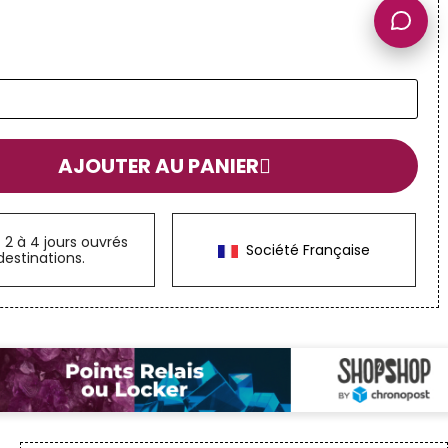
AJOUTER AU PANIER
n
2 à 4 jours ouvrés
Société Française
destinations.