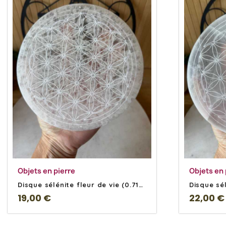
En savoir Plus
Objets en pierre
Objets en 
Disque sélénite fleur de vie (0.71kg)
19,00 €
22,00 €