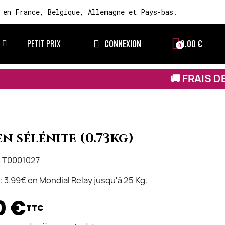
 en France, Belgique, Allemagne et Pays-bas.
PETIT PRIX
CONNEXION
0,00 €
🚚 FRAIS DE LIVRAISON À 3,99 
n sélénite (0.73kg)
: T0001027
n: 3.99€ en Mondial Relay jusqu'à 25 Kg.
0 €
TTC