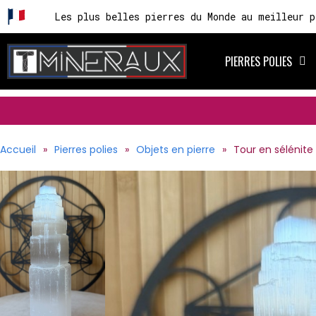
Les plus belles pierres du Monde au meilleur p
PIERRES POLIES
Accueil
Pierres polies
Objets en pierre
Tour en sélénite