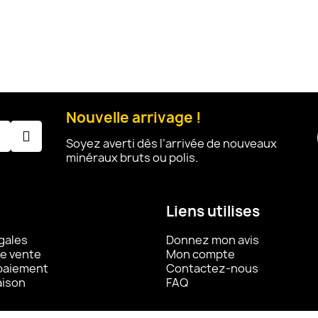
Nouvelle arrivage !
Soyez averti dès l’arrivée de nouveaux
minéraux bruts ou polis.
Liens utilises
gales
Donnez mon avis
e vente
Mon compte
 paiement
Contactez-nous
aison
FAQ