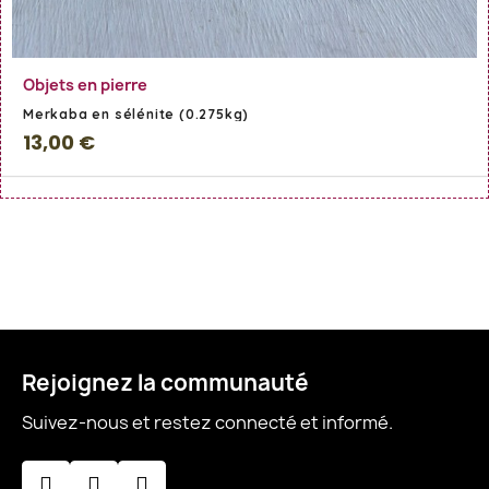
En savoir Plus
Objets en pierre
Merkaba en sélénite (0.275kg)
13,00 €
Rejoignez la communauté
Suivez-nous et restez connecté et informé.