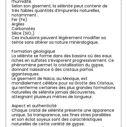
l’humidité.
Selon son gisement, la sélénite peut contenir de
très faibles quantités d’impuretés naturelles,
notamment :
Fer (Fe)
Argiles
Carbonates
Silice (SiO₂)
Ces inclusions peuvent légèrement modifier sa
teinte sans altérer sa nature minéralogique.
Formation géologique
La sélénite se forme dans des bassins où des eaux
riches en sulfates s’évaporent progressivement. Ce
phénomène permet la cristallisation du gypse,
donnant naissance à des cristaux parfois
gigantesques.
Le gisement de Naica, au Mexique, est
mondialement célèbre pour sa Grotte des Cristaux,
qui renferme certaines des plus grandes formations
naturelles de sélénite jamais découvertes,
atteignant plusieurs mètres de longueur.
Aspect et authenticité
Chaque cristal de sélénite présente une apparence
unique. Sa transparence, ses fines stries parallèles
et son éclat soyeux sont des caractéristiques
naturelles de cette variété de gypse.