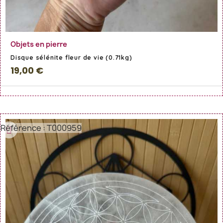
En savoir Plus
Objets en pierre
Disque sélénite fleur de vie (0.71kg)
19,00 €
Référence : T000959