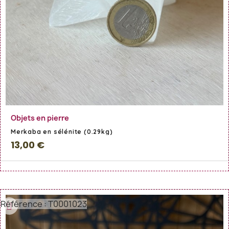
En savoir Plus
Objets en pierre
Merkaba en sélénite (0.29kg)
13,00 €
Référence : T0001023