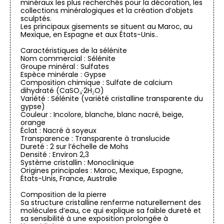
minéraux les plus recherchés pour la décoration, les
collections minéralogiques et la création d’objets
sculptés.
Les principaux gisements se situent au Maroc, au
Mexique, en Espagne et aux États-Unis..
Caractéristiques de la sélénite
Nom commercial : Sélénite
Groupe minéral : Sulfates
Espèce minérale : Gypse
Composition chimique : Sulfate de calcium
dihydraté (CaSO₄·2H₂O)
Variété : Sélénite (variété cristalline transparente du
gypse)
Couleur : Incolore, blanche, blanc nacré, beige,
orange
Éclat : Nacré à soyeux
Transparence : Transparente à translucide
Dureté : 2 sur l’échelle de Mohs
Densité : Environ 2,3
Système cristallin : Monoclinique
Origines principales : Maroc, Mexique, Espagne,
États-Unis, France, Australie
Composition de la pierre
Sa structure cristalline renferme naturellement des
molécules d’eau, ce qui explique sa faible dureté et
sa sensibilité à une exposition prolongée à