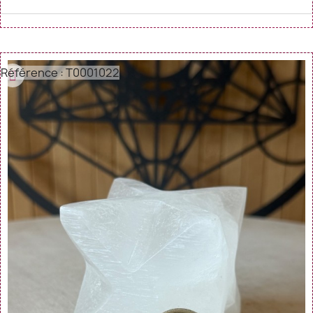
Référence : T0001022