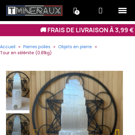
 FRAIS DE LIVRAISON À 3,99 € SUR TOUT LE S
Accueil
Pierres polies
Objets en pierre
Tour en sélénite (0.81kg)