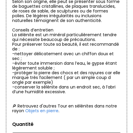
Selon son origine, elle peut se présenter sous forme
de baguettes cristallines, de plaques translucides,
de roses de sable, de sculptures ou de formes
polies. De légères irrégularités ou inclusions
naturelles témoignent de son authenticité.
Conseils d’entretien
La sélénite est un minéral particulièrement tendre
qui nécessite beaucoup de précautions.
Pour préserver toute sa beauté, il est recommandé
de :
-nettoyer délicatement avec un chiffon doux et
sec ;
-éviter toute immersion dans l’eau, le gypse étant
légèrement soluble ;
-protéger la pierre des chocs et des rayures car elle
marque très facilement ( par un simple coup d
ongle par exemple)
-conserver la sélénite dans un endroit sec, à l’abri
d’une humidité excessive.
🔎 Retrouvez d'autres Tour en sélénites dans notre
rayon
Objets en pierre
.
Quantité